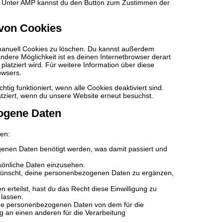
en. Unter AMP kannst du den Button zum Zustimmen der
 von Cookies
manuell Cookies zu löschen. Du kannst außerdem
 andere Möglichkeit ist es deinen Internetbrowser derart
platziert wird. Für weitere Information über diese
owsers.
tig funktioniert, wenn alle Cookies deaktiviert sind.
tziert, wenn du unsere Website erneut besuchst.
zogene Daten
en:
enen Daten benötigt werden, was damit passiert und
sönliche Daten einzusehen.
wünscht, deine personenbezogenen Daten zu ergänzen,
 erteilst, hast du das Recht diese Einwilligung zu
lassen.
eine personenbezogenen Daten von dem für die
ig an einen anderen für die Verarbeitung