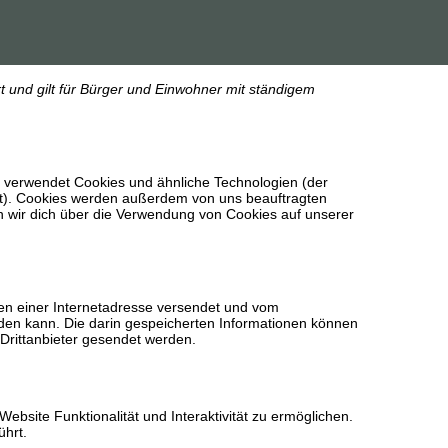
rt und gilt für Bürger und Einwohner mit ständigem
) verwendet Cookies und ähnliche Technologien (der
st). Cookies werden außerdem von uns beauftragten
n wir dich über die Verwendung von Cookies auf unserer
iten einer Internetadresse versendet und vom
en kann. Die darin gespeicherten Informationen können
Drittanbieter gesendet werden.
ebsite Funktionalität und Interaktivität zu ermöglichen.
ührt.