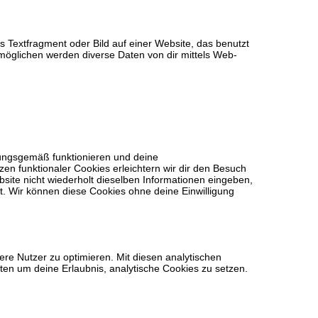
s Textfragment oder Bild auf einer Website, das benutzt
möglichen werden diverse Daten von dir mittels Web-
nungsgemäß funktionieren und deine
zen funktionaler Cookies erleichtern wir dir den Besuch
ite nicht wiederholt dieselben Informationen eingeben,
st. Wir können diese Cookies ohne deine Einwilligung
re Nutzer zu optimieren. Mit diesen analytischen
tten um deine Erlaubnis, analytische Cookies zu setzen.