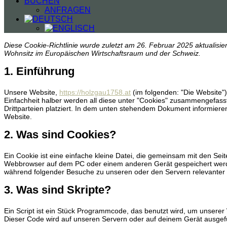
BUCHEN
ANFRAGEN
Diese Cookie-Richtlinie wurde zuletzt am 26. Februar 2025 aktualisie
Wohnsitz im Europäischen Wirtschaftsraum und der Schweiz.
1. Einführung
Unsere Website,
https://holzgau1758.at
(im folgenden: "Die Website"
Einfachheit halber werden all diese unter "Cookies" zusammengefas
Drittparteien platziert. In dem unten stehendem Dokument informiere
Website.
2. Was sind Cookies?
Ein Cookie ist eine einfache kleine Datei, die gemeinsam mit den Se
Webbrowser auf dem PC oder einem anderen Gerät gespeichert werd
während folgender Besuche zu unseren oder den Servern relevanter 
3. Was sind Skripte?
Ein Script ist ein Stück Programmcode, das benutzt wird, um unserer W
Dieser Code wird auf unseren Servern oder auf deinem Gerät ausgef