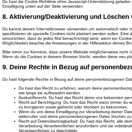
Du hast die Cookie-Richtlinie ohne Javascript-Unterstützung gelad
Einwilligung unten auf der Seite verwenden.
8. Aktivierung/Deaktivierung und Löschen
Du kannst deinen Internetbrowser verwenden um automatisch oder 
spezifizieren ob spezielle Cookies nicht platziert werden sollen. Eine
einzurichten, dass du jedes Mal benachrichtigt wirst, wenn ein Cookie 
Möglichkeiten beachte die Anweisungen in der Hilfesektion deines Br
Bitte nimm zur Kenntnis, dass unsere Website möglicherweise nicht rich
Wenn du die Cookies in deinem Browser löscht, werden diese neu pla
9. Deine Rechte in Bezug auf personenbe
Du hast folgende Rechte in Bezug auf deine personenbezogenen Dat
Du hast das Recht zu erfahren, warum deine personenbezog
wie lange sie aufbewahrt werden.
Auskunftsrecht: Du hast das Recht deine uns bekannten per
Recht auf Berichtigung: Du hast das Recht wann immer du 
zu korrigieren sowie gelöscht oder blockiert zu bekommen.
Wenn du uns deine Einwilligung zur Verarbeitung deiner Daten
widerrufen und deine personenbezogenen Daten löschen zu 
Recht auf Datenübertragbarkeit: Du hast das Recht, alle d
Verarbeitung Verantwortlichen anzufordern und sie vollständ
Verantwortlichen zu übermitteln.