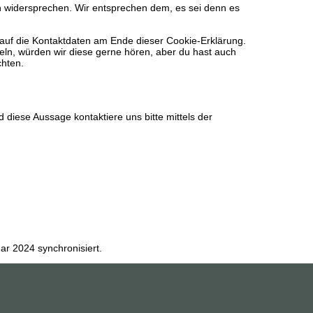
n widersprechen. Wir entsprechen dem, es sei denn es
 auf die Kontaktdaten am Ende dieser Cookie-Erklärung.
ln, würden wir diese gerne hören, aber du hast auch
chten.
diese Aussage kontaktiere uns bitte mittels der
r 2024 synchronisiert.