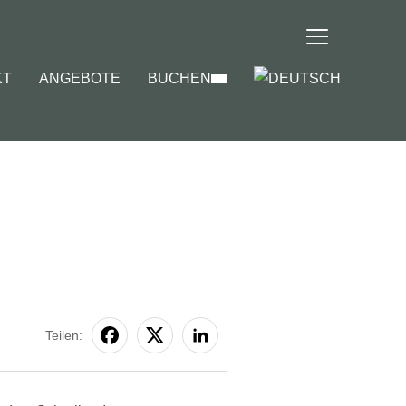
SEITENLEIST
KT
ANGEBOTE
BUCHEN
Teilen: