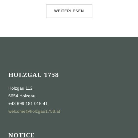
WEITERLESEN
HOLZGAU 1758
Holzgau 112
6654 Holzgau
+43 699 181 015 41
welcome@holzgau1758.at
NOTICE